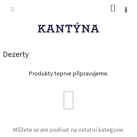
Přejít
NÁKUP
na
obsah
KOŠÍK
Dezerty
Produkty teprve připravujeme.
Můžete se ale podívat na ostatní kategorie.